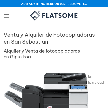
Saltar
ADD ANYTHING HERE OR JUST REMOVE IT...
al
contenido
Venta y Alquiler de Fotocopiadoras
en San Sebastian
Alquiler y Venta de fotocopiadoras
en Gipuzkoa
En
Iparcloud