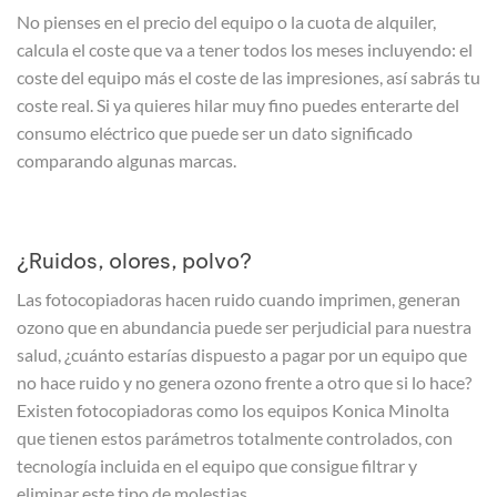
No pienses en el precio del equipo o la cuota de alquiler,
calcula el coste que va a tener todos los meses incluyendo: el
coste del equipo más el coste de las impresiones, así sabrás tu
coste real. Si ya quieres hilar muy fino puedes enterarte del
consumo eléctrico que puede ser un dato significado
comparando algunas marcas.
¿Ruidos, olores, polvo?
Las fotocopiadoras hacen ruido cuando imprimen, generan
ozono que en abundancia puede ser perjudicial para nuestra
salud, ¿cuánto estarías dispuesto a pagar por un equipo que
no hace ruido y no genera ozono frente a otro que si lo hace?
Existen fotocopiadoras como los equipos Konica Minolta
que tienen estos parámetros totalmente controlados, con
tecnología incluida en el equipo que consigue filtrar y
eliminar este tipo de molestias.