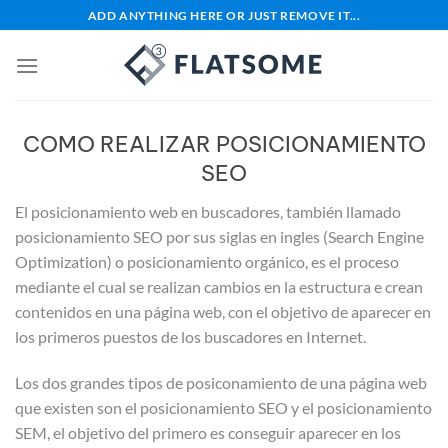
Saltar
ADD ANYTHING HERE OR JUST REMOVE IT...
al
contenido
COMO REALIZAR POSICIONAMIENTO
SEO
El posicionamiento web en buscadores, también llamado
posicionamiento SEO por sus siglas en ingles (Search Engine
Optimization) o posicionamiento orgánico, es el proceso
mediante el cual se realizan cambios en la estructura e crean
contenidos en una página web, con el objetivo de aparecer en
los primeros puestos de los buscadores en Internet.
Los dos grandes tipos de posiconamiento de una página web
que existen son el posicionamiento SEO y el posicionamiento
SEM, el objetivo del primero es conseguir aparecer en los