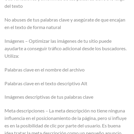
del texto
No abuses de tus palabras clave y asegúrate de que encajan
en el texto de forma natural
Imágenes – Optimizar las imágenes de tu sitio puede
ayudarte a conseguir tráfico adicional desde los buscadores.
Utiliza:
Palabras clave en el nombre del archivo
Palabras clave en el texto descriptivo Alt
Imágenes descriptivas de tus palabras clave
Meta descripciones – La meta descripción no tiene ninguna
influencia en el posicionamiento de la página, pero sí influye
es en la posibilidad de clic por parte del usuario. Es buena
idea tratar la meta descripción como un pequeño anuncio