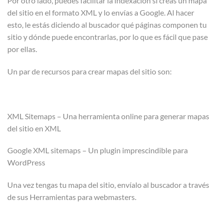
Por otro lado, puedes facilitar la indexación si creas un mapa
del sitio en el formato XML y lo envías a Google. Al hacer
esto, le estás diciendo al buscador qué páginas componen tu
sitio y dónde puede encontrarlas, por lo que es fácil que pase
por ellas.
Un par de recursos para crear mapas del sitio son:
XML Sitemaps – Una herramienta online para generar mapas
del sitio en XML
Google XML sitemaps – Un plugin imprescindible para
WordPress
Una vez tengas tu mapa del sitio, envíalo al buscador a través
de sus Herramientas para webmasters.