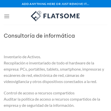
Saltar
ADD ANYTHING HERE OR JUST REMOVE IT...
al
contenido
Consultoría de informática
Inventario de Activos.
Recopilación e inventariado de todo el hardware de la
empresa: PCs, portátiles, tablets, smartphone, impresoras y
escáneres de red, electrónica de red, cámaras de
videovigilancia y otros dispositivos conectados a la red.
Control de acceso a recursos compartidos
Auditar la política de acceso a recursos compartidos de la
empresa y de seguridad de la información.