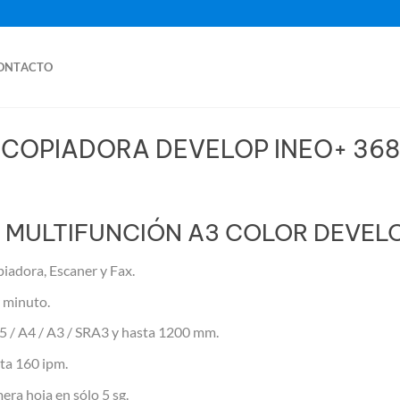
ONTACTO
COPIADORA DEVELOP INEO+ 368
 MULTIFUNCIÓN A3 COLOR DEVELO
iadora, Escaner y Fax.
 minuto.
5 / A4 / A3 / SRA3 y hasta 1200 mm.
ta 160 ipm.
era hoja en sólo 5 sg.