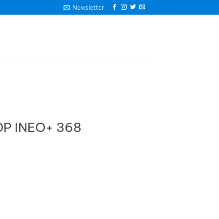
Newsletter
P INEO+ 368