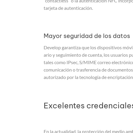
“contactless” o la autenticación NFC incorp
tarjeta de autenticación.
Mayor seguridad de los d
Develop garantiza que los dispositivos móvil
ario y seguimiento de cuenta, los usuarios p
tales como IPsec, S/MIME correo electrónico
comunicación o trasferencia de documentos e
autorizado por la tecnología de encriptación 
Excelentes credenciale
En la actualidad, la protección del medio amb