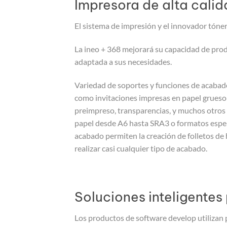
Impresora de alta cali
El sistema de impresión y el innovador tóne
La ineo + 368 mejorará su capacidad de prod
adaptada a sus necesidades.
Variedad de soportes y funciones de acabado
como invitaciones impresas en papel grueso y
preimpreso, transparencias, y muchos otros
papel desde A6 hasta SRA3 o formatos espe- 
acabado permiten la creación de folletos d
realizar casi cualquier tipo de acabado.
Soluciones inteligente
Los productos de software develop utilizan 