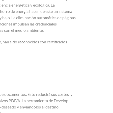
encia energética y ecológica. La
ahorro de energía hacen de este un sistema
 bajo. La eliminación automática de páginas
unciones impulsan las credenciales
sas con el medio ambiente.
e, han sido reconocidos con certificados
 de documentos. Esto reducirá sus costes y
hivos PDF/A. La herramienta de Develop
o deseado y enviándolos al destino