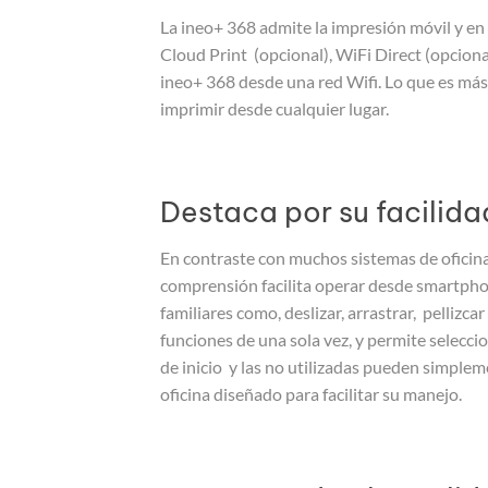
La ineo+ 368 admite la impresión móvil y en 
Cloud Print (opcional), WiFi Direct (opcion
ineo+ 368 desde una red Wifi. Lo que es más,
imprimir desde cualquier lugar.
Destaca por su facilida
En contraste con muchos sistemas de oficina 
comprensión facilita operar desde smartphon
familiares como, deslizar, arrastrar, pellizc
funciones de una sola vez, y permite selecci
de inicio y las no utilizadas pueden simple
oficina diseñado para facilitar su manejo.