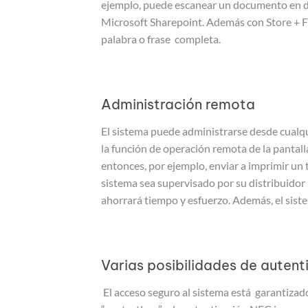
ejemplo, puede escanear un documento en di
Microsoft Sharepoint. Además con Store + Fi
palabra o frase completa.
Administración remota
El sistema puede administrarse desde cualq
la función de operación remota de la pantall
entonces, por ejemplo, enviar a imprimir un 
sistema sea supervisado por su distribuidor
ahorrará tiempo y esfuerzo. Además, el sist
Varias posibilidades de autent
El acceso seguro al sistema está garantizad