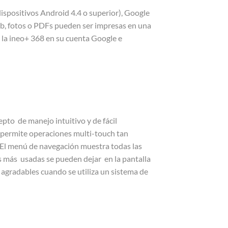
dispositivos Android 4.4 o superior), Google
eb, fotos o PDFs pueden ser impresas en una
r la ineo+ 368 en su cuenta Google e
epto de manejo intuitivo y de fácil
s permite operaciones multi-touch tan
s. El menú de navegación muestra todas las
es más usadas se pueden dejar en la pantalla
 agradables cuando se utiliza un sistema de