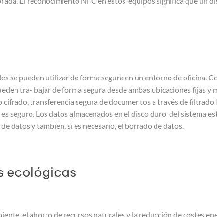
orada. El reconocimiento NFC en estos equipos significa que un dis
atos
es se pueden utilizar de forma segura en un entorno de oficina. C
ueden tra- bajar de forma segura desde ambas ubicaciones fijas y m
 cifrado, transferencia segura de documentos a través de filtrado
s seguro. Los datos almacenados en el disco duro del sistema est
de datos y también, si es necesario, el borrado de datos.
s ecológicas
iente, el ahorro de recursos naturales y la reducción de costes ene