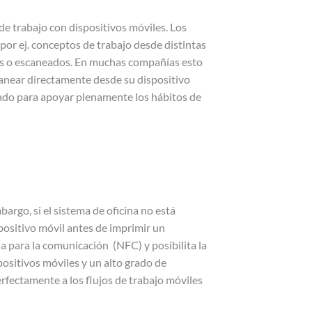
de trabajo con dispositivos móviles. Los
or ej. conceptos de trabajo desde distintas
os o escaneados. En muchas compañías esto
scanear directamente desde su dispositivo
pado para apoyar plenamente los hábitos de
bargo, si el sistema de oficina no está
positivo móvil antes de imprimir un
 para la comunicación (NFC) y posibilita la
positivos móviles y un alto grado de
rfectamente a los flujos de trabajo móviles