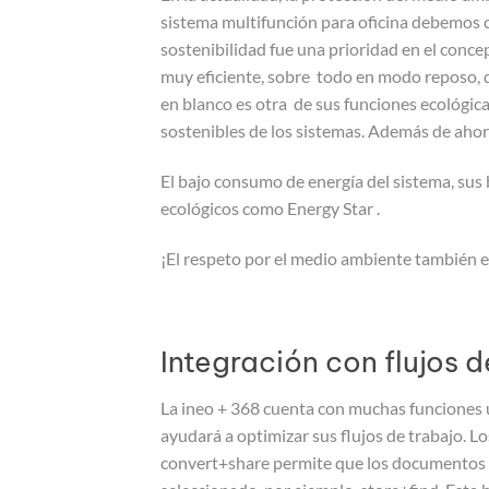
sistema multifunción para oficina debemos co
sostenibilidad fue una prioridad en el conc
muy eficiente, sobre todo en modo reposo, 
en blanco es otra de sus funciones ecológica
sostenibles de los sistemas. Además de ahor
El bajo consumo de energía del sistema, sus 
ecológicos como Energy Star .
¡El respeto por el medio ambiente también e
Integración con flujos d
La ineo + 368 cuenta con muchas funciones ú
ayudará a optimizar sus flujos de trabajo
convert+share permite que los documentos s