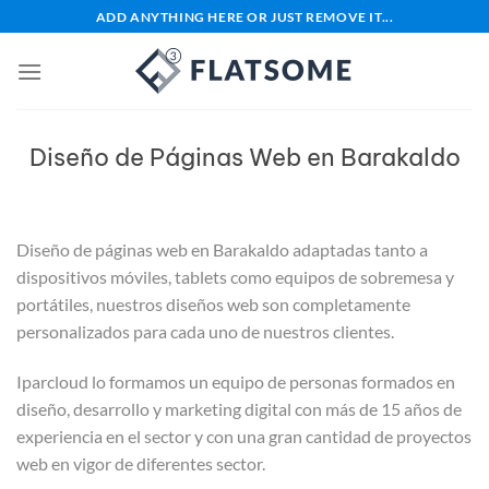
Saltar
ADD ANYTHING HERE OR JUST REMOVE IT...
al
contenido
Diseño de Páginas Web en Barakaldo
Diseño de páginas web en Barakaldo adaptadas tanto a
dispositivos móviles, tablets como equipos de sobremesa y
portátiles, nuestros diseños web son completamente
personalizados para cada uno de nuestros clientes.
Iparcloud lo formamos un equipo de personas formados en
diseño, desarrollo y marketing digital con más de 15 años de
experiencia en el sector y con una gran cantidad de proyectos
web en vigor de diferentes sector.