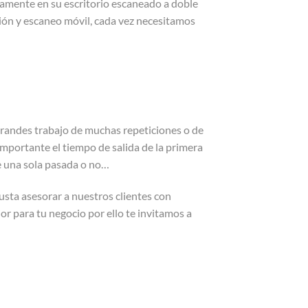
camente en su escritorio escaneado a doble
esión y escaneo móvil, cada vez necesitamos
randes trabajo de muchas repeticiones o de
mportante el tiempo de salida de la primera
de una sola pasada o no…
sta asesorar a nuestros clientes con
or para tu negocio por ello te invitamos a