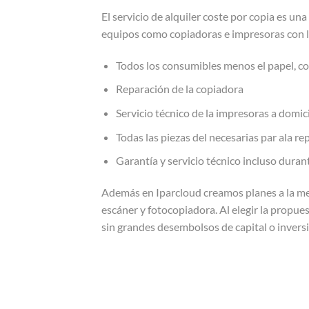
El servicio de alquiler coste por copia es u
equipos como copiadoras e impresoras con lo
Todos los consumibles menos el papel, co
Reparación de la copiadora
Servicio técnico de la impresoras a domici
Todas las piezas del necesarias par ala re
Garantía y servicio técnico incluso dura
Además en Iparcloud creamos planes a la med
escáner y fotocopiadora. Al elegir la propue
sin grandes desembolsos de capital o invers