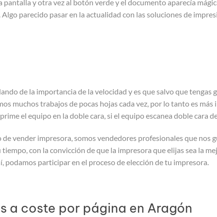
a pantalla y otra vez al botón verde y el documento aparecía mági
r. Algo parecido pasar en la actualidad con las soluciones de impr
o de la importancia de la velocidad y es que salvo que tengas g
os muchos trabajos de pocas hojas cada vez, por lo tanto es más i
prime el equipo en la doble cara, si el equipo escanea doble cara 
o de vender impresora, somos vendedores profesionales que nos gu
tiempo, con la convicción de que la impresora que elijas sea la mej
í, podamos participar en el proceso de elección de tu impresora.
s a coste por página en Aragón