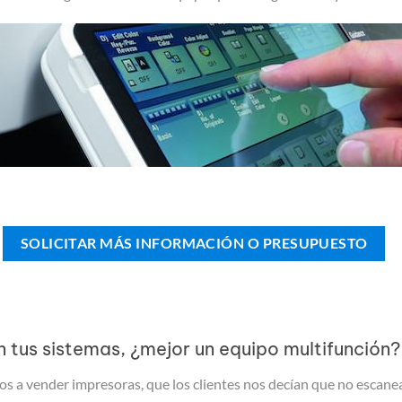
SOLICITAR MÁS INFORMACIÓN O PRESUPUESTO
n tus sistemas, ¿mejor un equipo multifunción?
a vender impresoras, que los clientes nos decían que no escanea