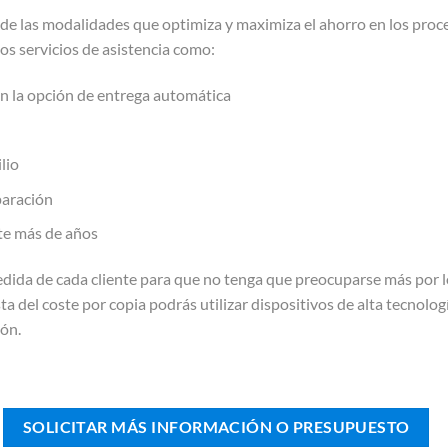
na de las modalidades que optimiza y maximiza el ahorro en los proc
s servicios de asistencia como:
n la opción de entrega automática
lio
paración
nte más de años
ida de cada cliente para que no tenga que preocuparse más por los
sta del coste por copia podrás utilizar dispositivos de alta tecnol
ión.
SOLICITAR MÁS INFORMACIÓN O PRESUPUESTO