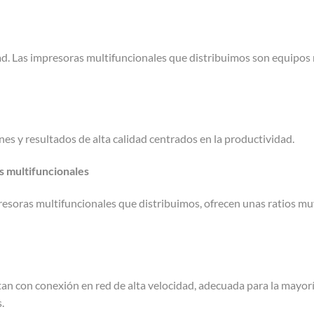
ad. Las impresoras multifuncionales que distribuimos son equipos
s y resultados de alta calidad centrados en la productividad.
s multifuncionales
presoras multifuncionales que distribuimos, ofrecen unas ratios mu
n con conexión en red de alta velocidad, adecuada para la mayoría 
.