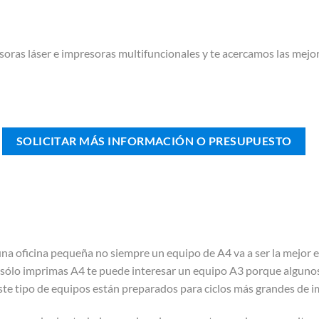
ras láser e impresoras multifuncionales y te acercamos las mejor
SOLICITAR MÁS INFORMACIÓN O PRESUPUESTO
una oficina pequeña no siempre un equipo de A4 va a ser la mejor e
sólo imprimas A4 te puede interesar un equipo A3 porque algunos
te tipo de equipos están preparados para ciclos más grandes de i