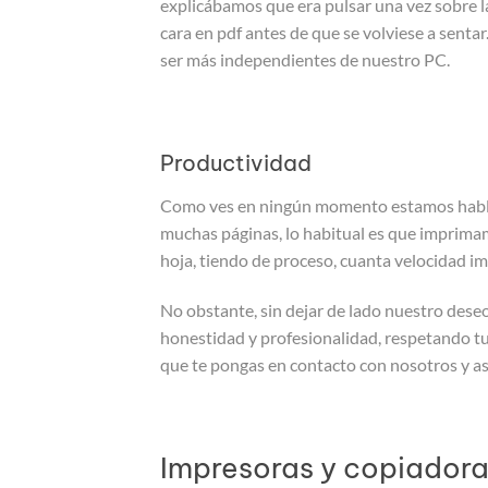
explicábamos que era pulsar una vez sobre l
cara en pdf antes de que se volviese a senta
ser más independientes de nuestro PC.
Productividad
Como ves en ningún momento estamos habland
muchas páginas, lo habitual es que imprimam
hoja, tiendo de proceso, cuanta velocidad im
No obstante, sin dejar de lado nuestro dese
honestidad y profesionalidad, respetando tu 
que te pongas en contacto con nosotros y as
Impresoras y copiadora