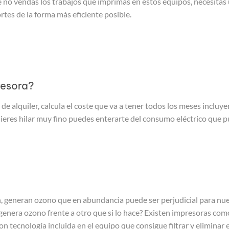
ue no vendas los trabajos que imprimas en estos equipos, necesitas
rtes de la forma más eficiente posible.
resora?
 de alquiler, calcula el coste que va a tener todos los meses incluye
 quieres hilar muy fino puedes enterarte del consumo eléctrico que
 generan ozono que en abundancia puede ser perjudicial para nues
genera ozono frente a otro que si lo hace? Existen impresoras co
 tecnología incluida en el equipo que consigue filtrar y eliminar e