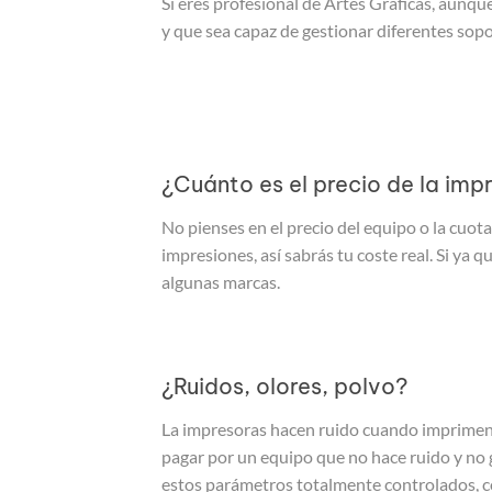
Si eres profesional de Artes Gráficas, aunq
y que sea capaz de gestionar diferentes sopo
¿Cuánto es el precio de la imp
No pienses en el precio del equipo o la cuota
impresiones, así sabrás tu coste real. Si ya
algunas marcas.
¿Ruidos, olores, polvo?
La impresoras hacen ruido cuando imprimen,
pagar por un equipo que no hace ruido y no 
estos parámetros totalmente controlados, con