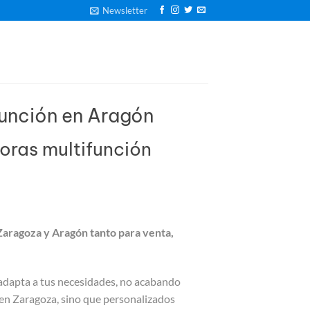
Newsletter
función en Aragón
soras multifunción
Zaragoza y Aragón tanto para venta,
adapta a tus necesidades, no acabando
a en Zaragoza, sino que personalizados