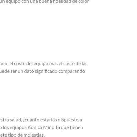
 un equipo con una buena fidelidad de color
ndo: el coste del equipo más el coste de las
 puede ser un dato significado comparando
tra salud, ¿cuánto estarías dispuesto a
mo los equipos Konica Minolta que tienen
ste tipo de molestias.