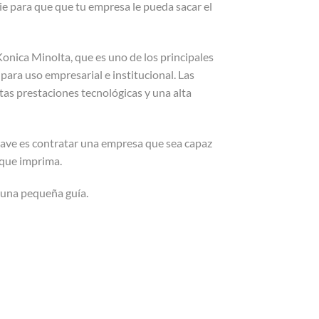
rie para que que tu empresa le pueda sacar el
onica Minolta, que es uno de los principales
para uso empresarial e institucional. Las
tas prestaciones tecnológicas y una alta
 clave es contratar una empresa que sea capaz
e que imprima.
 una pequeña guía.