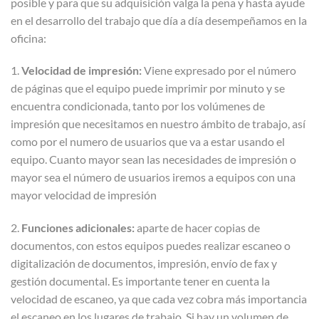
posible y para que su adquisición valga la pena y hasta ayude
en el desarrollo del trabajo que día a día desempeñamos en la
oficina:
1.
Velocidad de impresión:
Viene expresado por el número
de páginas que el equipo puede imprimir por minuto y se
encuentra condicionada, tanto por los volúmenes de
impresión que necesitamos en nuestro ámbito de trabajo, así
como por el numero de usuarios que va a estar usando el
equipo. Cuanto mayor sean las necesidades de impresión o
mayor sea el número de usuarios iremos a equipos con una
mayor velocidad de impresión
2.
Funciones adicionales:
aparte de hacer copias de
documentos, con estos equipos puedes realizar escaneo o
digitalización de documentos, impresión, envío de fax y
gestión documental. Es importante tener en cuenta la
velocidad de escaneo, ya que cada vez cobra más importancia
el escaneo en los lugares de trabajo. Si hay un volumen de