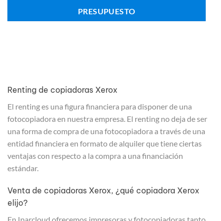
PRESUPUESTO
Renting de copiadoras Xerox
El renting es una figura financiera para disponer de una
fotocopiadora en nuestra empresa. El renting no deja de ser
una forma de compra de una fotocopiadora a través de una
entidad financiera en formato de alquiler que tiene ciertas
ventajas con respecto a la compra a una financiación
estándar.
Venta de copiadoras Xerox, ¿qué copiadora Xerox
elijo?
En Iparcloud ofrecemos impresoras y fotocopiadoras tanto