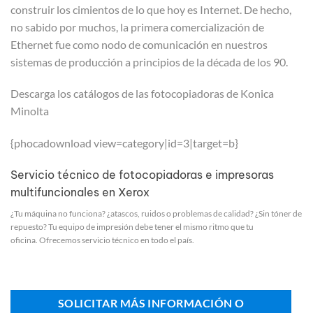
construir los cimientos de lo que hoy es Internet. De hecho,
no sabido por muchos, la primera comercialización de
Ethernet fue como nodo de comunicación en nuestros
sistemas de producción a principios de la década de los 90.
Descarga los catálogos de las fotocopiadoras de Konica
Minolta
{phocadownload view=category|id=3|target=b}
Servicio técnico de fotocopiadoras e impresoras
multifuncionales en Xerox
¿Tu máquina no funciona? ¿atascos, ruidos o problemas de calidad? ¿Sin tóner de
repuesto? Tu equipo de impresión debe tener el mismo ritmo que tu
oficina. Ofrecemos servicio técnico en todo el país.
SOLICITAR MÁS INFORMACIÓN O