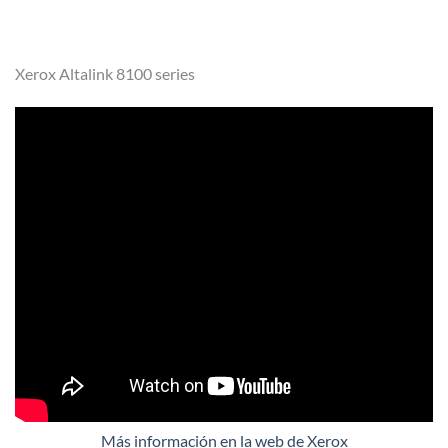
Xerox Altalink 8100 series
Más información en la web de Xerox