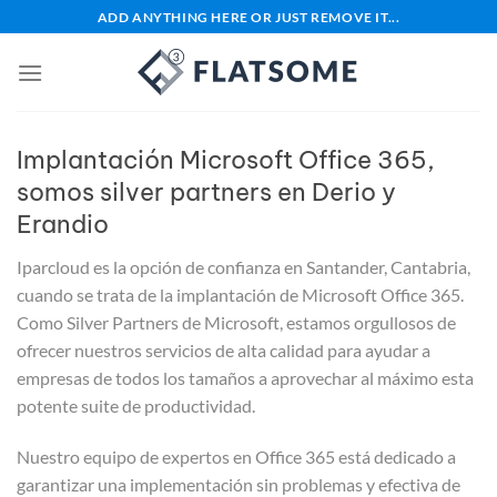
Saltar
ADD ANYTHING HERE OR JUST REMOVE IT...
al
contenido
Implantación Microsoft Office 365,
somos silver partners en Derio y
Erandio
Iparcloud es la opción de confianza en Santander, Cantabria,
cuando se trata de la implantación de Microsoft Office 365.
Como Silver Partners de Microsoft, estamos orgullosos de
ofrecer nuestros servicios de alta calidad para ayudar a
empresas de todos los tamaños a aprovechar al máximo esta
potente suite de productividad.
Nuestro equipo de expertos en Office 365 está dedicado a
garantizar una implementación sin problemas y efectiva de