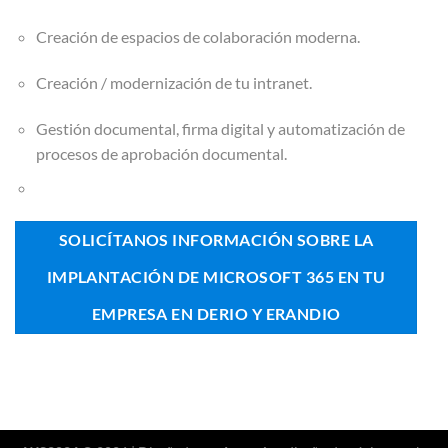
Creación de espacios de colaboración moderna.​
Creación / modernización de tu intranet.
Gestión documental, firma digital y automatización de
procesos de aprobación documental.​
SOLICÍTANOS INFORMACIÓN SOBRE LA
IMPLANTACIÓN DE MICROSOFT 365 EN TU
EMPRESA EN DERIO Y ERANDIO