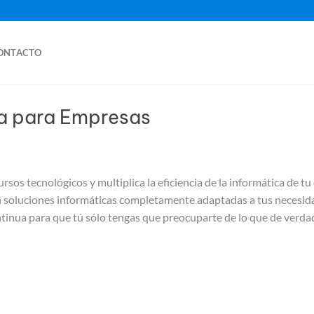
ONTACTO
ca para Empresas
sos tecnológicos y multiplica la eficiencia de la informática de 
ión soluciones informáticas completamente adaptadas a tus necesi
ontinua para que tú sólo tengas que preocuparte de lo que de verda