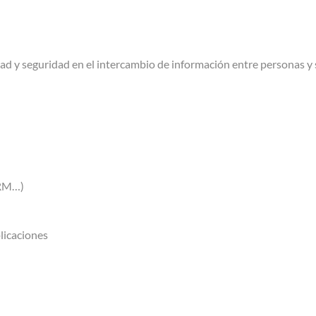
dad y seguridad en el intercambio de información entre personas y 
CRM…)
licaciones