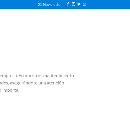
Newsletter
tu empresa. En nuestros mantenimiento
dades, asegurándote una atención
d importa.