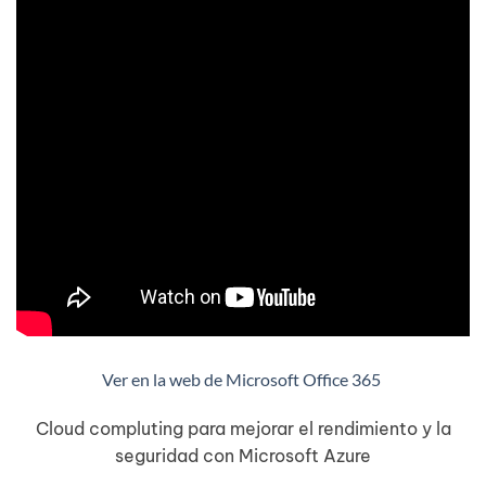
Ver en la web de Microsoft Office 365
Cloud compluting para mejorar el rendimiento y la
seguridad con Microsoft Azure