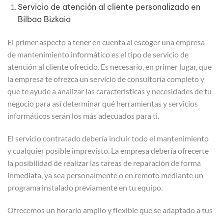
Servicio de atención al cliente personalizado en
Bilbao Bizkaia
El primer aspecto a tener en cuenta al escoger una empresa
de mantenimiento informático es el tipo de servicio de
atención al cliente ofrecido. Es necesario, en primer lugar, que
la empresa te ofrezca un servicio de consultoría completo y
que te ayude a analizar las características y necesidades de tu
negocio para así determinar qué herramientas y servicios
informáticos serán los más adecuados para ti.
El servicio contratado debería incluir todo el mantenimiento
y cualquier posible imprevisto. La empresa debería ofrecerte
la posibilidad de realizar las tareas de reparación de forma
inmediata, ya sea personalmente o en remoto mediante un
programa instalado previamente en tu equipo.
Ofrecemos un horario amplio y flexible que se adaptado a tus