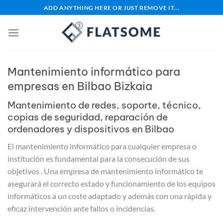
Saltar
ADD ANYTHING HERE OR JUST REMOVE IT...
al
contenido
Mantenimiento informático para
empresas en Bilbao Bizkaia
Mantenimiento de redes, soporte, técnico,
copias de seguridad, reparación de
ordenadores y dispositivos en Bilbao
El mantenimiento informático para cualquier empresa o
institución es fundamental para la consecución de sus
objetivos . Una empresa de mantenimiento informático te
asegurará el correcto estado y funcionamiento de los equipos
informáticos a un coste adaptado y además con una rápida y
eficaz intervención ante fallos o incidencias.