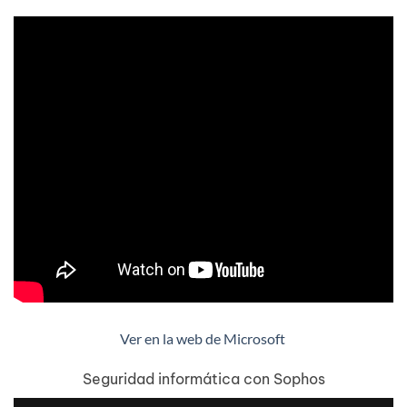
Ver en la web de Microsoft
Seguridad informática con Sophos