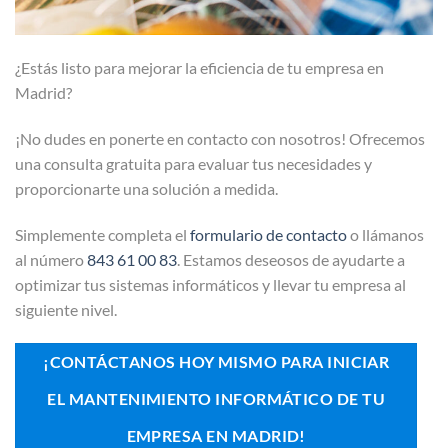
¿Estás listo para mejorar la eficiencia de tu empresa en
Madrid?
¡No dudes en ponerte en contacto con nosotros! Ofrecemos
una consulta gratuita para evaluar tus necesidades y
proporcionarte una solución a medida.
Simplemente completa el
formulario de contacto
o llámanos
al número
843 61 00 83
. Estamos deseosos de ayudarte a
optimizar tus sistemas informáticos y llevar tu empresa al
siguiente nivel.
¡CONTÁCTANOS HOY MISMO PARA INICIAR
EL MANTENIMIENTO INFORMÁTICO DE TU
EMPRESA EN MADRID!