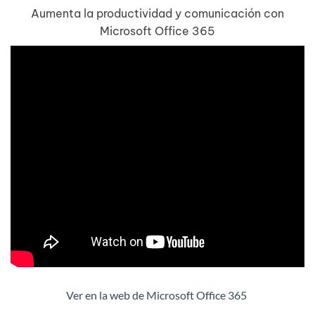
Aumenta la productividad y comunicación con
Microsoft Office 365
Ver en la web de Microsoft Office 365