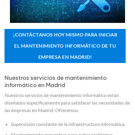
¡CONTÁCTANOS HOY MISMO PARA INICIAR
EL MANTENIMIENTO INFORMÁTICO DE TU
EMPRESA EN MADRID!
Nuestros servicios de mantenimiento
informático en Madrid
Nuestros servicios de mantenimiento informático están
diseñados específicamente para satisfacer las necesidades de
las empresas en Madrid. Ofrecemos:
Supervisión constante de la infraestructura informática.
Mantenimiento preventivo para evitar problemas