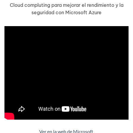
Cloud compluting para mejorar el rendimiento y la
seguridad con Microsoft Azure
Ver en la web de Microsoft