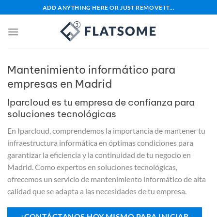
Saltar
ADD ANYTHING HERE OR JUST REMOVE IT...
al
contenido
Mantenimiento informático para
empresas en Madrid
Iparcloud es tu empresa de confianza para
soluciones tecnológicas
En Iparcloud, comprendemos la importancia de mantener tu
infraestructura informática en óptimas condiciones para
garantizar la eficiencia y la continuidad de tu negocio en
Madrid. Como expertos en soluciones tecnológicas,
ofrecemos un servicio de mantenimiento informático de alta
calidad que se adapta a las necesidades de tu empresa.
¡CONTÁCTANOS HOY MISMO PARA INICIAR