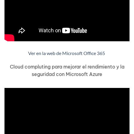
Ver en la web de Microsoft Office 365
Cloud compluting para mejorar el rendimiento y la
seguridad con Microsoft Azure