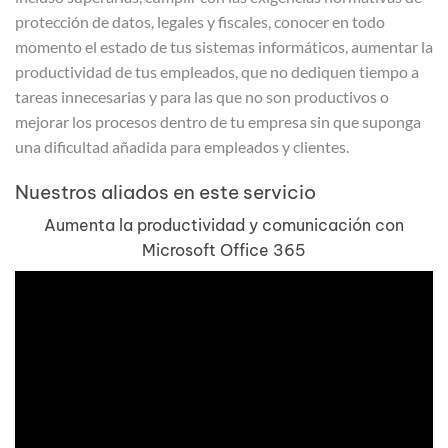
protección de datos, legales y fiscales, conocer en todo
momento el estado de tus sistemas informáticos, aumentar la
productividad de tus empleados, que no dediquen tiempo a
tareas innecesarias y para las que no son productivos o
mejorar los procesos dentro de tu empresa sin que suponga
una dificultad añadida para empleados y clientes.
Nuestros aliados en este servicio
Aumenta la productividad y comunicación con
Microsoft Office 365