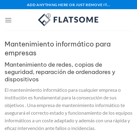
Saltar
ADD ANYTHING HERE OR JUST REMOVE IT...
al
contenido
Mantenimiento informático para
empresas
Mantenimiento de redes, copias de
seguridad, reparación de ordenadores y
dispositivos
El mantenimiento informático para cualquier empresa o
institución es fundamental para la consecución de sus
objetivos . Una empresa de mantenimiento informático te
asegurará el correcto estado y funcionamiento de los equipos
informáticos a un coste adaptado y además con una rápida y
eficaz intervención ante fallos o incidencias.