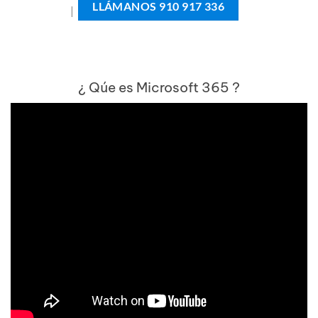
LLÁMANOS 910 917 336
|
¿ Qúe es Microsoft 365 ?