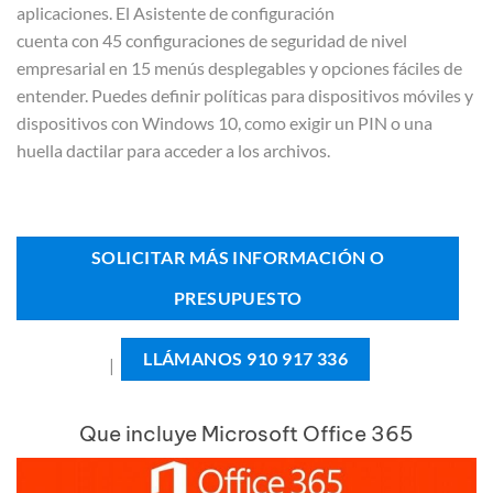
aplicaciones. El Asistente de configuración
cuenta con 45 configuraciones de seguridad de nivel
empresarial en 15 menús desplegables y opciones fáciles de
entender. Puedes definir políticas para dispositivos móviles y
dispositivos con Windows 10, como exigir un PIN o una
huella dactilar para acceder a los archivos.
SOLICITAR MÁS INFORMACIÓN O
PRESUPUESTO
LLÁMANOS 910 917 336
|
Que incluye Microsoft Office 365