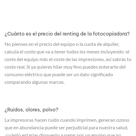
¿Cuánto es el precio del renting de la fotocopiadora?
No pienses en el precio del equipo o la cuota de alquiler,
calcula el coste que va a tener todos los meses incluyendo: el
coste del equipo más el coste de las impresiones, así sabrás tu
coste real. Si ya quieres hilar muy fino puedes enterarte del
consumo eléctrico que puede ser un dato significado
comparando algunas marcas.
¿Ruidos, olores, polvo?
La impresoras hacen ruido cuando imprimen, generan ozono
que en abundancia puede ser perjudicial para nuestra salud,
¿cuánto estarías dispuesto a pagar por un equipo que no