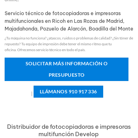
Servicio técnico de fotocopiadoras e impresoras
multifuncionales en Ricoh en Las Rozas de Madrid,
Majadahonda, Pozuelo de Alarcón, Boadilla del Monte
¿Tu máquina no funciona? ¿atascos, ruidos o problemas de calidad? ¿Sin tóner de
repuesto? Tu equipo de impresión debe tener el mismo ritmo que tu
oficina. Ofrecemos servicio técnico en todo el país.
SOLICITAR MÁS INFORMACIÓN O
PRESUPUESTO
LLÁMANOS 910 917 336
|
Distribuidor de fotocopiadoras e impresoras
multifunción Develop