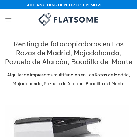
Saltar
ADD ANYTHING HERE OR JUST REMOVE IT...
al
contenido
Renting de fotocopiadoras en Las
Rozas de Madrid, Majadahonda,
Pozuelo de Alarcón, Boadilla del Monte
Alquiler de impresoras multifunción en Las Rozas de Madrid,
Majadahonda, Pozuelo de Alarcón, Boadilla del Monte