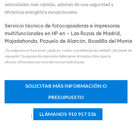
velocidades más rápidas, además de una seguridad y
eficiencia energética excepcionales.
Servicio técnico de fotocopiadoras e impresoras
multifuncionales en HP en – Las Rozas de Madrid,
Majadahonda, Pozuelo de Alarcón, Boadilla del Monte
¿Tu máquina no funciona? ¿atascos, ruidos o problemas de calidad? ¿Sin tóner de
repuesto? Tu equipo de impresión debe tener el mismo ritmo que tu
oficina. Ofrecemos servicio técnico en todo el país.
SOLICITAR MÁS INFORMACIÓN O
PRESUPUESTO
LLÁMANOS 910 917 336
|