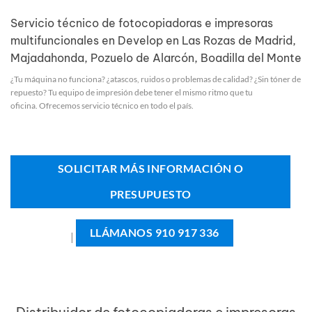
Servicio técnico de fotocopiadoras e impresoras
multifuncionales en Develop en Las Rozas de Madrid,
Majadahonda, Pozuelo de Alarcón, Boadilla del Monte
¿Tu máquina no funciona? ¿atascos, ruidos o problemas de calidad? ¿Sin tóner de
repuesto? Tu equipo de impresión debe tener el mismo ritmo que tu
oficina. Ofrecemos servicio técnico en todo el país.
SOLICITAR MÁS INFORMACIÓN O
PRESUPUESTO
LLÁMANOS 910 917 336
|
Distribuidor de fotocopiadoras e impresoras