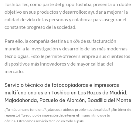
Toshiba Tec, como parte del grupo Toshiba, presenta un doble
objetivo en sus productos y desarrollos: ayudar a mejorar la
calidad de vida de las personas y colaborar para asegurar el
constante progreso de la sociedad.
Para ello, la compañía destina un 6% de su facturación
mundial a la investigación y desarrollo de las más modernas
tecnologías. Esto le permite ofrecer siempre a sus clientes los
dispositivos más innovadores y de mayor calidad del
mercado.
Servicio técnico de fotocopiadoras e impresoras
multifuncionales en Toshiba en Las Rozas de Madrid,
Majadahonda, Pozuelo de Alarcón, Boadilla del Monte
¿Tu máquina no funciona? ¿atascos, ruidos o problemas de calidad? ¿Sin tóner de
repuesto? Tu equipo de impresión debe tener el mismo ritmo que tu
oficina. Ofrecemos servicio técnico en todo el país.