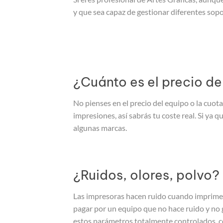
y que sea capaz de gestionar diferentes sopo
¿Cuánto es el precio de
No pienses en el precio del equipo o la cuota
impresiones, así sabrás tu coste real. Si ya
algunas marcas.
¿Ruidos, olores, polvo?
Las impresoras hacen ruido cuando imprimen
pagar por un equipo que no hace ruido y no 
estos parámetros totalmente controlados, con