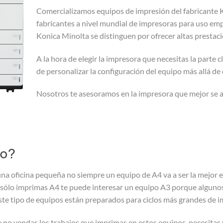
Comercializamos equipos de impresión del fabricante K
fabricantes a nivel mundial de impresoras para uso empr
Konica Minolta se distinguen por ofrecer altas prestacio
A la hora de elegir la impresora que necesitas la parte
de personalizar la configuración del equipo más allá d
Nosotros te asesoramos en la impresora que mejor se a
to?
una oficina pequeña no siempre un equipo de A4 va a ser la mejor e
sólo imprimas A4 te puede interesar un equipo A3 porque algunos
te tipo de equipos están preparados para ciclos más grandes de i
ue no vendas los trabajos que imprimas en estos equipos, necesitas