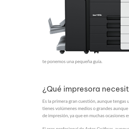
te ponemos una pequeña guía.
¿Qué impresora necesi
Es la primera gran cuestión, aunque tengas 
tienes volúmenes medios o grandes aunque 
de impresión, ya que en muchas ocasiones es
Si eres profesional de Artes Gráficas, aunq