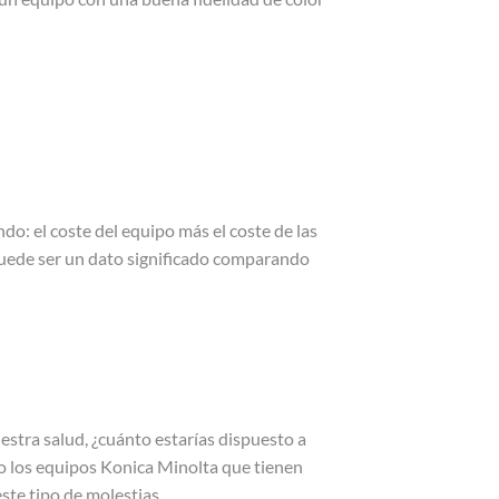
ndo: el coste del equipo más el coste de las
 puede ser un dato significado comparando
stra salud, ¿cuánto estarías dispuesto a
mo los equipos Konica Minolta que tienen
ste tipo de molestias.