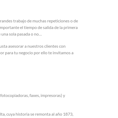
randes trabajo de muchas repeticiones o de
mportante el tiempo de salida de la primera
de una sola pasada o no…
sta asesorar a nuestros clientes con
or para tu negocio por ello te invitamos a
(fotocopiadoras, faxes, impresoras) y
ta, cuya historia se remonta al año 1873,