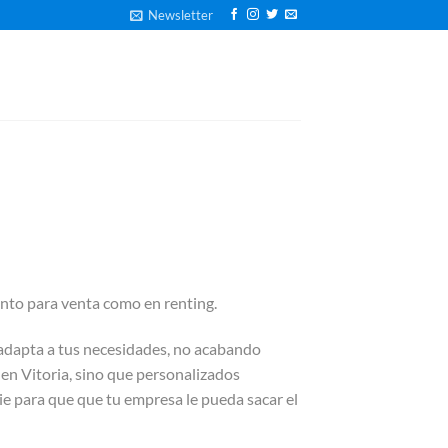
Newsletter
anto para venta como en renting.
adapta a tus necesidades, no acabando
 en Vitoria, sino que personalizados
rie para que que tu empresa le pueda sacar el