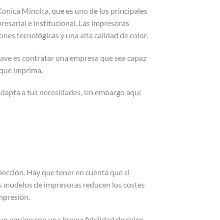
onica Minolta, que es uno de los principales
esarial e institucional. Las impresoras
nes tecnológicas y una alta calidad de color.
 clave es contratar una empresa que sea capaz
e que imprima.
dapta a tus necesidades, sin embargo aquí
lección. Hay que tener en cuenta que si
 modelos de impresoras reducen los costes
mpresión.
 un equipo con una buena fidelidad de color