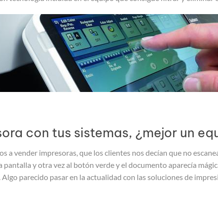
sora con tus sistemas, ¿mejor un eq
a vender impresoras, que los clientes nos decían que no escanea
a pantalla y otra vez al botón verde y el documento aparecía mági
r. Algo parecido pasar en la actualidad con las soluciones de impr