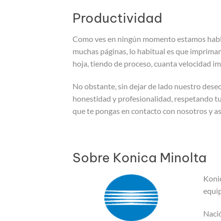
Productividad
Como ves en ningún momento estamos habland
muchas páginas, lo habitual es que imprimam
hoja, tiendo de proceso, cuanta velocidad im
No obstante, sin dejar de lado nuestro dese
honestidad y profesionalidad, respetando tu 
que te pongas en contacto con nosotros y as
Sobre Konica Minolta
Konic
equi
Nació