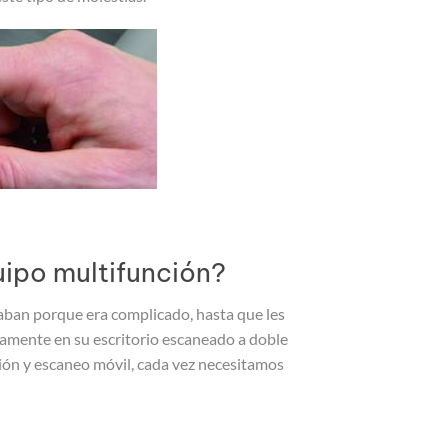
uipo multifunción?
ban porque era complicado, hasta que les
camente en su escritorio escaneado a doble
esión y escaneo móvil, cada vez necesitamos