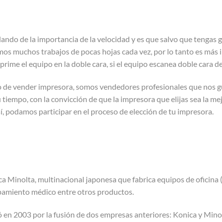
o de la importancia de la velocidad y es que salvo que tengas g
os muchos trabajos de pocas hojas cada vez, por lo tanto es más i
prime el equipo en la doble cara, si el equipo escanea doble cara 
o de vender impresora, somos vendedores profesionales que nos gu
tiempo, con la convicción de que la impresora que elijas sea la mej
í, podamos participar en el proceso de elección de tu impresora.
a Minolta, multinacional japonesa que fabrica equipos de oficina 
pamiento médico entre otros productos.
 en 2003 por la fusión de dos empresas anteriores: Konica y Minol