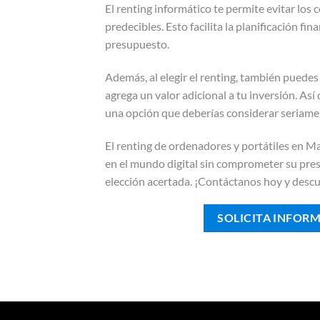
El renting informático te permite evitar los
predecibles. Esto facilita la planificación f
presupuesto.
Además, al elegir el renting, también puedes
agrega un valor adicional a tu inversión. As
una opción que deberías considerar seriame
El renting de ordenadores y portátiles en 
en el mundo digital sin comprometer su pres
elección acertada. ¡Contáctanos hoy y des
SOLICITA INFOR