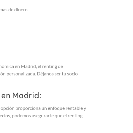
mas de dinero.
nómica en Madrid, el renting de
ón personalizada. Déjanos ser tu socio
 en Madrid:
a opción proporciona un enfoque rentable y
precios, podemos asegurarte que el renting