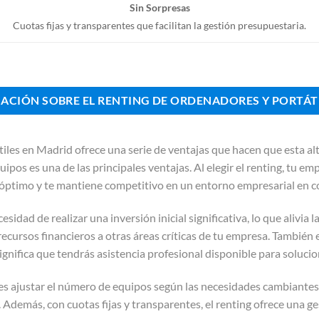
Sin Sorpresas
Cuotas fijas y transparentes que facilitan la gestión presupuestaria.
MACIÓN SOBRE EL RENTING DE ORDENADORES Y PORTÁT
iles en Madrid ofrece una serie de ventajas que hacen que esta al
quipos es una de las principales ventajas. Al elegir el renting, tu 
 óptimo y te mantiene competitivo en un entorno empresarial en c
sidad de realizar una inversión inicial significativa, lo que alivia l
recursos financieros a otras áreas críticas de tu empresa. También
significa que tendrás asistencia profesional disponible para soluci
des ajustar el número de equipos según las necesidades cambiantes
. Además, con cuotas fijas y transparentes, el renting ofrece una g