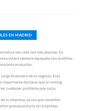
ILES EN MADRID
ternativa sea cada vez más popular. En
empresa estará siempre equipada con la última
onstante evolución.
a carga financiera de tu negocio. Esta
 es importante destacar que el renting
onar cualquier problema que surja.
 de tu empresa, ya sea que necesites
estión presupuestaria sin sorpresas