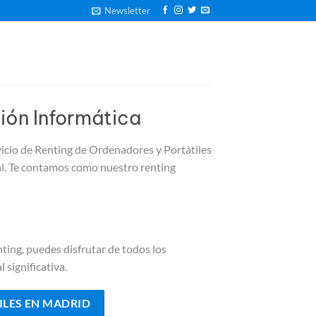
Newsletter
ión Informática
vicio de Renting de Ordenadores y Portátiles
ial. Te contamos como nuestro renting
nting, puedes disfrutar de todos los
 significativa.
ILES EN MADRID