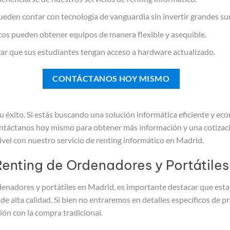
den contar con tecnología de vanguardia sin invertir grandes su
cos pueden obtener equipos de manera flexible y asequible.
ar que sus estudiantes tengan acceso a hardware actualizado.
CONTÁCTANOS HOY MISMO
éxito. Si estás buscando una solución informática eficiente y eco
ontáctanos hoy mismo para obtener más información y una cotizaci
nivel con nuestro servicio de renting informático en Madrid.
Renting de Ordenadores y Portátiles
rdenadores y portátiles en Madrid, es importante destacar que est
de alta calidad. Si bien no entraremos en detalles específicos de 
ión con la compra tradicional.