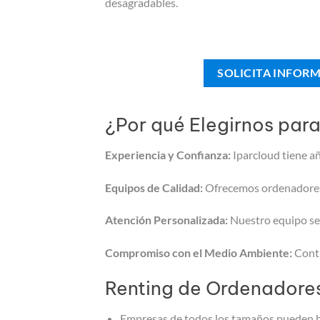
desagradables.
SOLICITA INFOR
¿Por qué Elegirnos para
Experiencia y Confianza:
Iparcloud tiene añ
Equipos de Calidad:
Ofrecemos ordenadores 
Atención Personalizada:
Nuestro equipo se 
Compromiso con el Medio Ambiente:
Contr
Renting de Ordenadores
Empresas de todos los tamaños pueden ben