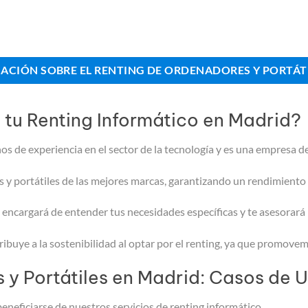
MACIÓN SOBRE EL RENTING DE ORDENADORES Y PORTÁT
 tu Renting Informático en Madrid?
os de experiencia en el sector de la tecnología y es una empresa d
y portátiles de las mejores marcas, garantizando un rendimiento
encargará de entender tus necesidades específicas y te asesorará p
ibuye a la sostenibilidad al optar por el renting, ya que promovemo
 y Portátiles en Madrid: Casos de 
eficiarse de nuestros servicios de renting informático.