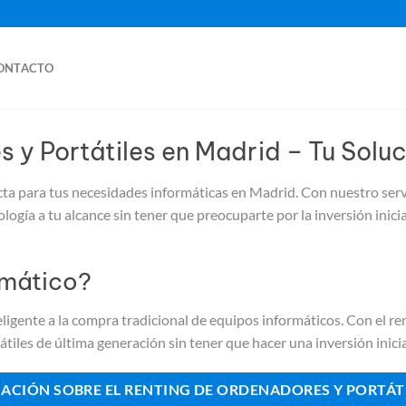
ONTACTO
 y Portátiles en Madrid – Tu Soluc
ecta para tus necesidades informáticas en Madrid. Con nuestro ser
logía a tu alcance sin tener que preocuparte por la inversión inic
rmático?
eligente a la compra tradicional de equipos informáticos. Con el re
iles de última generación sin tener que hacer una inversión inicial
MACIÓN SOBRE EL RENTING DE ORDENADORES Y PORTÁT