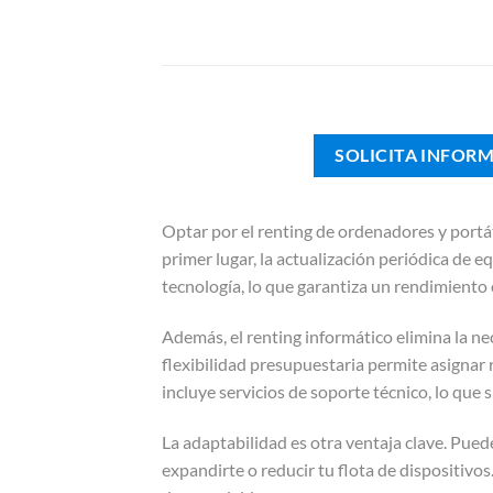
SOLICITA INFOR
Optar por el renting de ordenadores y portát
primer lugar, la actualización periódica de e
tecnología, lo que garantiza un rendimiento
Además, el renting informático elimina la nece
flexibilidad presupuestaria permite asignar 
incluye servicios de soporte técnico, lo que 
La adaptabilidad es otra ventaja clave. Pue
expandirte o reducir tu flota de dispositivos