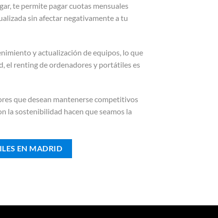
lugar, te permite pagar cuotas mensuales
tualizada sin afectar negativamente a tu
enimiento y actualización de equipos, lo que
d, el renting de ordenadores y portátiles es
edores que desean mantenerse competitivos
on la sostenibilidad hacen que seamos la
ILES EN MADRID