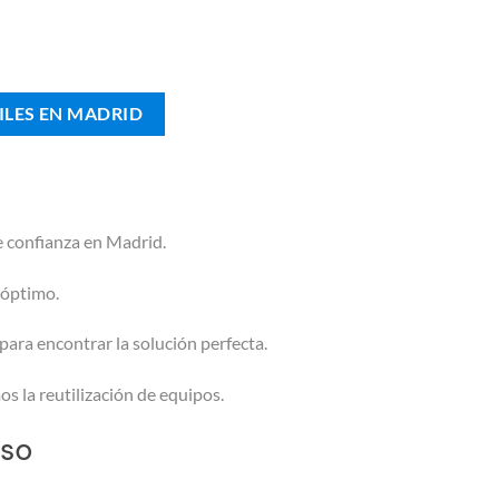
ILES EN MADRID
e confianza en Madrid.
 óptimo.
ara encontrar la solución perfecta.
s la reutilización de equipos.
Uso