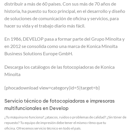
distribuir a más de 60 países. Con sus más de 70 años de
historia, ha puesto su foco principal, en el desarrollo y diseño
de soluciones de comunicación de oficina y servicios, para
hacer su vida y el trabajo diario más fácil.
En 1986, DEVELOP pasa a formar parte del Grupo Minolta y
en 2012 se consolida como una marca de Konica Minolta
Business Solutions Europe GmbH.
Descarga los catálogos de las fotocopiadoras de Konica
Minolta
{phocadownload view=category|id=5|target=b}
Servicio técnico de fotocopiadoras e impresoras
multifuncionales en Develop
¿Tu máquina no funciona? ¿atascos, ruidos o problemas de calidad? ¿Sin tóner de
repuesto? Tu equipo de impresión debe tener el mismo ritmo que tu
oficina. Ofrecemos servicio técnico en todo el país.