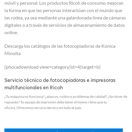
móvil y personal. Los productos Ricoh de consumo mejoran
la forma en que las personas interactúan con el mundo que
las rodea, ya sea mediante una galardonada línea de cámaras
digitales o a través de servicios de almacenamiento de datos
online.
Descarga los catálogos de las fotocopiadoras de Konica
Minolta
{phocadownload view=category|id=4|target=b}
Servicio técnico de fotocopiadoras e impresoras
multifuncionales en Ricoh
¿Tu máquina no funciona? ¿atascos, ruidos o problemas de calidad? ¿Sin tóner de
repuesto? Tu equipo de impresión debe tener el mismo ritmo que tu
oficina. Ofrecemos servicio técnico en todo el país.