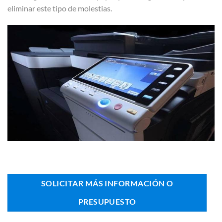
eliminar este tipo de molestias.
SOLICITAR MÁS INFORMACIÓN O
PRESUPUESTO