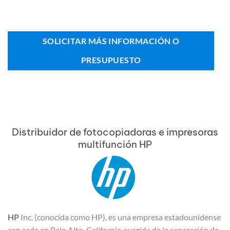
SOLICITAR MÁS INFORMACIÓN O
PRESUPUESTO
Distribuidor de fotocopiadoras e impresoras
multifunción HP
HP
Inc. (conocida como HP), es una empresa estadounidense
con sede en Palo Alto, California, surgida de la separación de