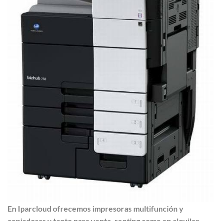
En Iparcloud ofrecemos impresoras multifunción y
copiadoras y tanto para venta, renting como en alquiler.