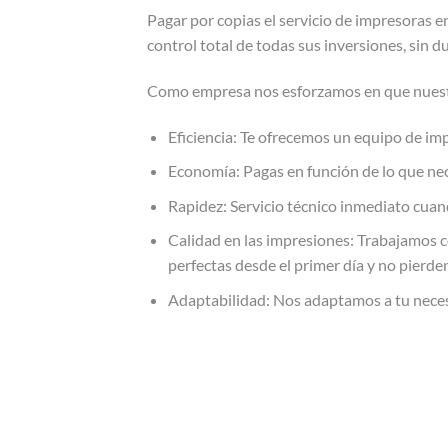
Pagar por copias el servicio de impresoras e
control total de todas sus inversiones, sin d
Como empresa nos esforzamos en que nuest
Eficiencia: Te ofrecemos un equipo de im
Economía: Pagas en función de lo que nec
Rapidez: Servicio técnico inmediato cuand
Calidad en las impresiones: Trabajamos c
perfectas desde el primer día y no pierde
Adaptabilidad: Nos adaptamos a tu neces