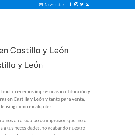
Newsletter
en Castilla y León
tilla y León
cloud ofrecemos impresoras multifunción y
as en Castilla y León y tanto para venta,
 leasing como en alquiler.
oramos en el equipo de impresión que mejor
a a tus necesidades, no acabando nuestro