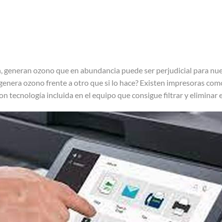
 generan ozono que en abundancia puede ser perjudicial para nues
genera ozono frente a otro que si lo hace? Existen impresoras co
 tecnología incluida en el equipo que consigue filtrar y eliminar e