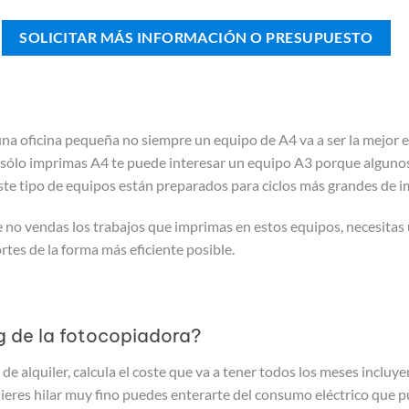
SOLICITAR MÁS INFORMACIÓN O PRESUPUESTO
una oficina pequeña no siempre un equipo de A4 va a ser la mejor e
sólo imprimas A4 te puede interesar un equipo A3 porque algunos
te tipo de equipos están preparados para ciclos más grandes de i
ue no vendas los trabajos que imprimas en estos equipos, necesitas
rtes de la forma más eficiente posible.
ng de la fotocopiadora?
 de alquiler, calcula el coste que va a tener todos los meses incluye
 quieres hilar muy fino puedes enterarte del consumo eléctrico que