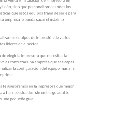
en la venta e instalación del impresora en
 y León, sino que personalizados todas las
ísticas que estos equipos traen de serie para
 tu empresa le pueda sacar el máximo
alizamos equipos de impresión de varios
es líderes en el sector.
a de elegir la impresora que necesitas la
ave es contratar una empresa que sea capaz
nalizar la configuración del equipo más allá
imprima.
s te asesoramos en la impresora que mejor
a a tus necesidades, sin embargo aquí te
 una pequeña guía.