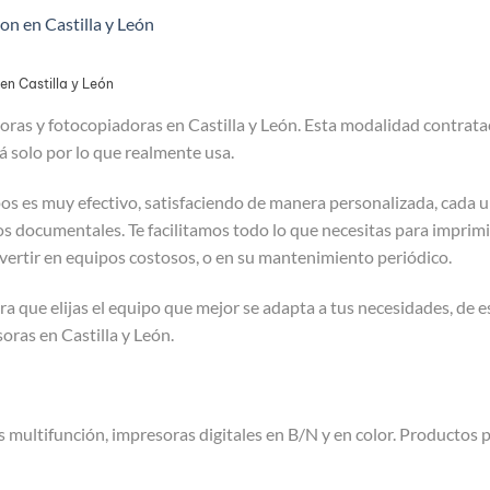
on en Castilla y León
en Castilla y León
soras y fotocopiadoras en Castilla y León. Esta modalidad contrat
á solo por lo que realmente usa.
s es muy efectivo, satisfaciendo de manera personalizada, cada un
s documentales. Te facilitamos todo lo que necesitas para imprimir
vertir en equipos costosos, o en su mantenimiento periódico.
 que elijas el equipo que mejor se adapta a tus necesidades, de e
soras en Castilla y León.
multifunción, impresoras digitales en B/N y en color. Productos p