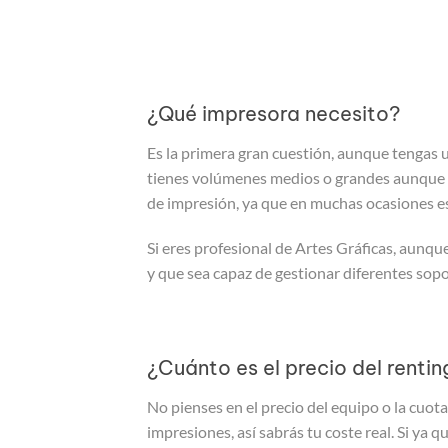
¿Qué impresora necesito?
Es la primera gran cuestión, aunque tengas 
tienes volúmenes medios o grandes aunque 
de impresión, ya que en muchas ocasiones es
Si eres profesional de Artes Gráficas, aunq
y que sea capaz de gestionar diferentes sopo
¿Cuánto es el precio del renti
No pienses en el precio del equipo o la cuota
impresiones, así sabrás tu coste real. Si ya