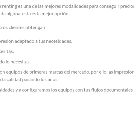
n renting es una de las mejores modalidades para conseguir precios
uda alguna, esta es la mejor opción.
ros clientes obtengan
presión adaptado a tus necesidades.
esitas.
o lo necesitas.
on equipos de primeras marcas del mercado, por ello las impresio
n la calidad pasando los años.
idades y a configuramos los equipos con tus flujos documentales