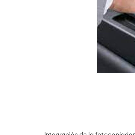
Integración de la fotocopiador