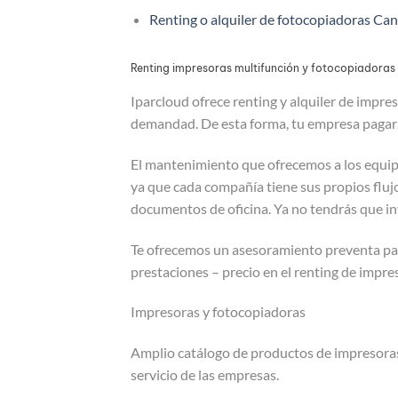
Renting o alquiler de fotocopiadoras Can
Renting impresoras multifunción y fotocopiadoras 
Iparcloud ofrece renting y alquiler de impre
demandad. De esta forma, tu empresa pagar
El mantenimiento que ofrecemos a los equipo
ya que cada compañía tiene sus propios flujo
documentos de oficina. Ya no tendrás que in
Te ofrecemos un asesoramiento preventa para
prestaciones – precio en el renting de impre
Impresoras y fotocopiadoras
Amplio catálogo de productos de impresoras 
servicio de las empresas.