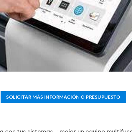
SOLICITAR MÁS INFORMACIÓN O PRESUPUESTO
a con tus sistemas, ¿mejor un equipo multifun