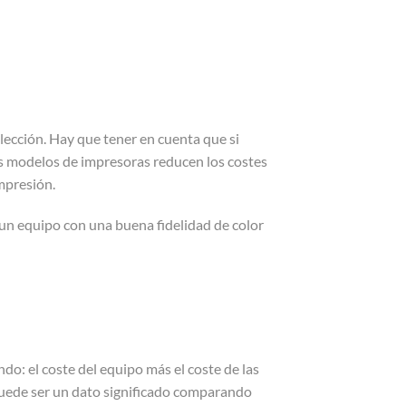
lección. Hay que tener en cuenta que si
 modelos de impresoras reducen los costes
mpresión.
 un equipo con una buena fidelidad de color
ndo: el coste del equipo más el coste de las
 puede ser un dato significado comparando