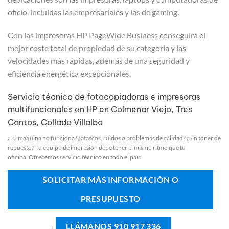
oficio, incluidas las empresariales y las de gaming.
Con las impresoras HP PageWide Business conseguirá el
mejor coste total de propiedad de su categoría y las
velocidades más rápidas, además de una seguridad y
eficiencia energética excepcionales.
Servicio técnico de fotocopiadoras e impresoras
multifuncionales en HP en Colmenar Viejo, Tres
Cantos, Collado Villalba
¿Tu máquina no funciona? ¿atascos, ruidos o problemas de calidad? ¿Sin tóner de
repuesto? Tu equipo de impresión debe tener el mismo ritmo que tu
oficina. Ofrecemos servicio técnico en todo el país.
SOLICITAR MÁS INFORMACIÓN O
PRESUPUESTO
LLÁMANOS 910 917 336