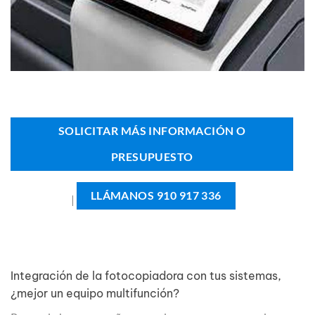
SOLICITAR MÁS INFORMACIÓN O
PRESUPUESTO
LLÁMANOS 910 917 336
|
Integración de la fotocopiadora con tus sistemas,
¿mejor un equipo multifunción?