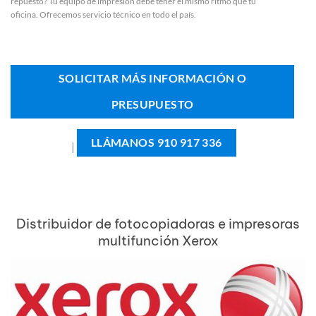
repuesto? Tu equipo de impresión debe tener el mismo ritmo que tu
oficina. Ofrecemos servicio técnico en todo el país.
SOLICITAR MÁS INFORMACIÓN O
PRESUPUESTO
LLÁMANOS 910 917 336
|
Distribuidor de fotocopiadoras e impresoras
multifunción Xerox