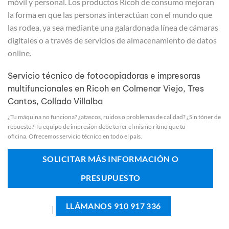
móvil y personal. Los productos Ricoh de consumo mejoran
la forma en que las personas interactúan con el mundo que
las rodea, ya sea mediante una galardonada línea de cámaras
digitales o a través de servicios de almacenamiento de datos
online.
Servicio técnico de fotocopiadoras e impresoras
multifuncionales en Ricoh en Colmenar Viejo, Tres
Cantos, Collado Villalba
¿Tu máquina no funciona? ¿atascos, ruidos o problemas de calidad? ¿Sin tóner de
repuesto? Tu equipo de impresión debe tener el mismo ritmo que tu
oficina. Ofrecemos servicio técnico en todo el país.
SOLICITAR MÁS INFORMACIÓN O
PRESUPUESTO
LLÁMANOS 910 917 336
|