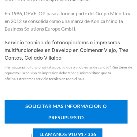
En 1986, DEVELOP pasa a formar parte del Grupo Minolta y
en 2012 se consolida como una marca de Konica Minolta
Business Solutions Europe GmbH.
Servicio técnico de fotocopiadoras e impresoras
multifuncionales en Develop en Colmenar Viejo, Tres
Cantos, Collado Villalba
¿Tu máquina no funciona? ¿atascos, ruidos o problemas de calidad? ¿Sin tóner de
repuesto? Tu equipo de impresión debe tener el mismo ritmo que tu
oficina. Ofrecemos servicio técnico en todo el país.
SOLICITAR MÁS INFORMACIÓN O
PRESUPUESTO
LLÁMANOS 910 917 336
|