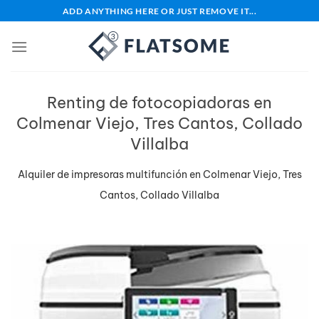
Saltar
ADD ANYTHING HERE OR JUST REMOVE IT...
al
contenido
Renting de fotocopiadoras en
Colmenar Viejo, Tres Cantos, Collado
Villalba
Alquiler de impresoras multifunción en Colmenar Viejo, Tres
Cantos, Collado Villalba