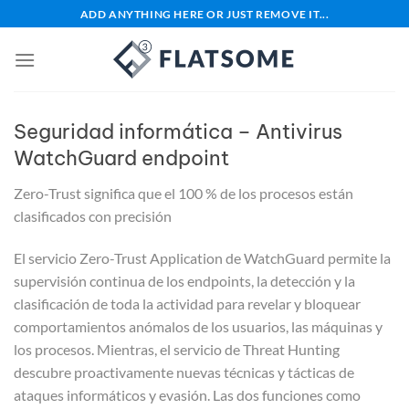
Saltar
ADD ANYTHING HERE OR JUST REMOVE IT...
al
contenido
Seguridad informática – Antivirus
WatchGuard endpoint
Zero-Trust significa que el 100 % de los procesos están
clasificados con precisión
El servicio Zero-Trust Application de WatchGuard permite la
supervisión continua de los endpoints, la detección y la
clasificación de toda la actividad para revelar y bloquear
comportamientos anómalos de los usuarios, las máquinas y
los procesos. Mientras, el servicio de Threat Hunting
descubre proactivamente nuevas técnicas y tácticas de
ataques informáticos y evasión. Las dos funciones como