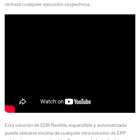
rechaza cualquier ejecución sospechosa.
Esta solución de EDR flexible, expandible y automatizada
puede ubicarse encima de cualquier otra solución de EPP