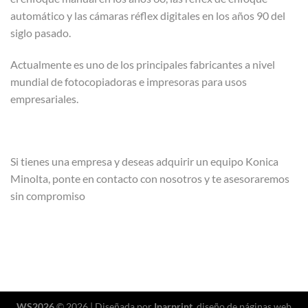
automático y las cámaras réflex digitales en los años 90 del
siglo pasado.
Actualmente es uno de los principales fabricantes a nivel
mundial de fotocopiadoras e impresoras para usos
empresariales.
Si tienes una empresa y deseas adquirir un equipo Konica
Minolta, ponte en contacto con nosotros y te asesoraremos
sin compromiso
WS2026
© 2026 | Diseñada por
Iparprint
,
diseño de páginas web