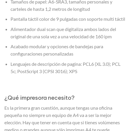
Tamaños de papel: A6-SRA3, tamaños personales y
carteles de hasta 1,2 metros de longitud
Pantalla táctil color de 9 pulgadas con soporte multi táctil
Alimentador dual scan que digitaliza ambos lados del
original de una sola vez a una velocidad de 160 ipm
Acabado modular y opciones de bandejas para
configuraciones personalizadas
Lenguajes de descripción de pagina: PCL6 (XL 3.0); PCL
5c; PostScript 3 (CPSI 3016); XPS
¿Qué impresora necesito?
Es la primera gran cuestión, aunque tengas una oficina
pequeña no siempre un equipo de A4 va a ser la mejor
elección. Hay que tener en cuenta que si tienes volúmenes
medios o grandes aunque sólo imprimas A4 te puede