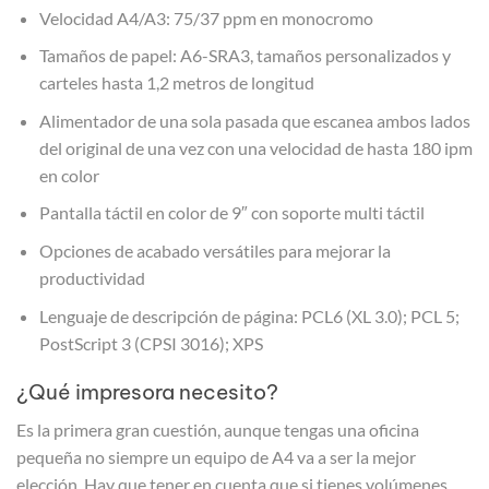
Velocidad A4/A3: 75/37 ppm en monocromo
Tamaños de papel: A6-SRA3, tamaños personalizados y
carteles hasta 1,2 metros de longitud
Alimentador de una sola pasada que escanea ambos lados
del original de una vez con una velocidad de hasta 180 ipm
en color
Pantalla táctil en color de 9″ con soporte multi táctil
Opciones de acabado versátiles para mejorar la
productividad
Lenguaje de descripción de página: PCL6 (XL 3.0); PCL 5;
PostScript 3 (CPSI 3016); XPS
¿Qué impresora necesito?
Es la primera gran cuestión, aunque tengas una oficina
pequeña no siempre un equipo de A4 va a ser la mejor
elección. Hay que tener en cuenta que si tienes volúmenes