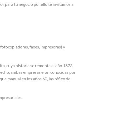
or para tu negocio por ello te invitamos a
(fotocopiadoras, faxes, impresoras) y
ta, cuya historia se remonta al año 1873,
 hecho, ambas empresas eran conocidas por
oque manual en los años 60, las réflex de
mpresariales.