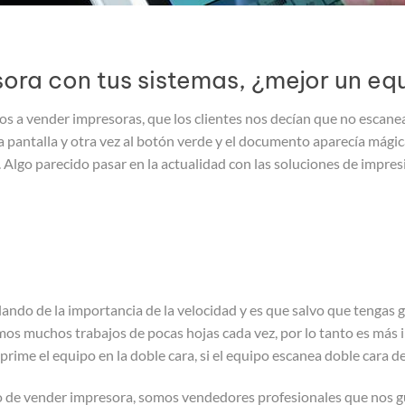
sora con tus sistemas, ¿mejor un eq
a vender impresoras, que los clientes nos decían que no escanea
a pantalla y otra vez al botón verde y el documento aparecía mági
r. Algo parecido pasar en la actualidad con las soluciones de impr
o de la importancia de la velocidad y es que salvo que tengas g
os muchos trabajos de pocas hojas cada vez, por lo tanto es más i
prime el equipo en la doble cara, si el equipo escanea doble cara 
o de vender impresora, somos vendedores profesionales que nos gu