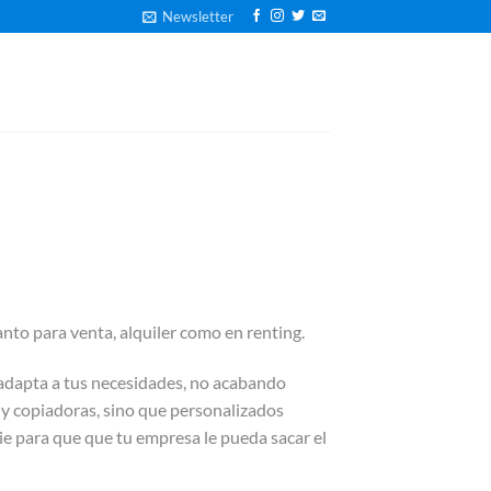
Newsletter
nto para venta, alquiler como en renting.
adapta a tus necesidades, no acabando
 y copiadoras, sino que personalizados
rie para que que tu empresa le pueda sacar el