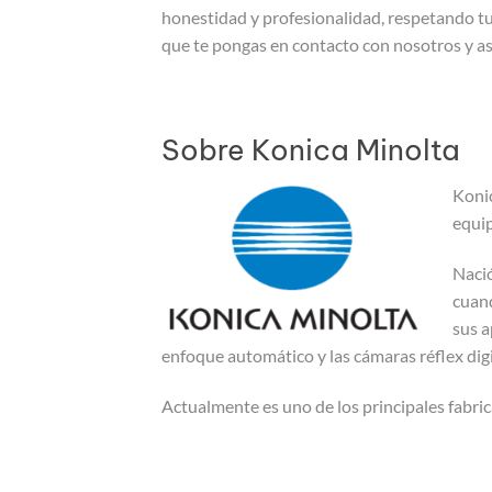
honestidad y profesionalidad, respetando tu 
que te pongas en contacto con nosotros y as
Sobre Konica Minolta
Konic
equi
Nació
cuand
sus a
enfoque automático y las cámaras réflex digi
Actualmente es uno de los principales fabri