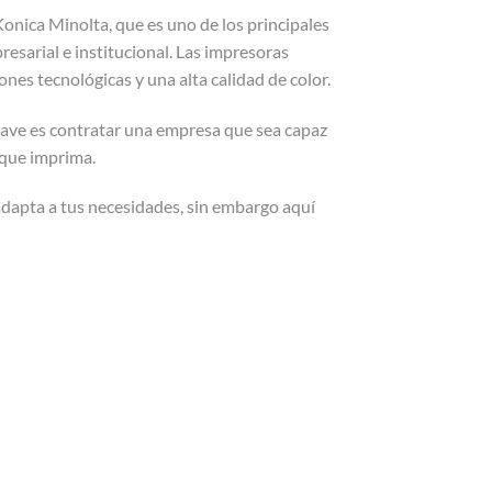
onica Minolta, que es uno de los principales
esarial e institucional. Las impresoras
nes tecnológicas y una alta calidad de color.
 clave es contratar una empresa que sea capaz
e que imprima.
dapta a tus necesidades, sin embargo aquí