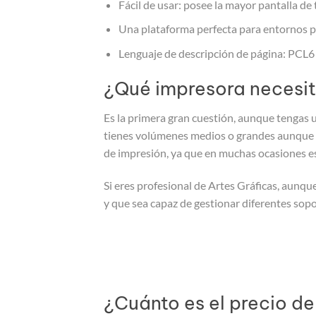
Fácil de usar: posee la mayor pantalla d
Una plataforma perfecta para entornos p
Lenguaje de descripción de página: PCL6 
¿Qué impresora necesi
Es la primera gran cuestión, aunque tengas 
tienes volúmenes medios o grandes aunque 
de impresión, ya que en muchas ocasiones es
Si eres profesional de Artes Gráficas, aunq
y que sea capaz de gestionar diferentes sopo
¿Cuánto es el precio de