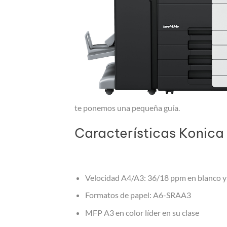
te ponemos una pequeña guía.
Características Konica
Velocidad A4/A3: 36/18 ppm en blanco y 
Formatos de papel: A6-SRAA3
MFP A3 en color líder en su clase