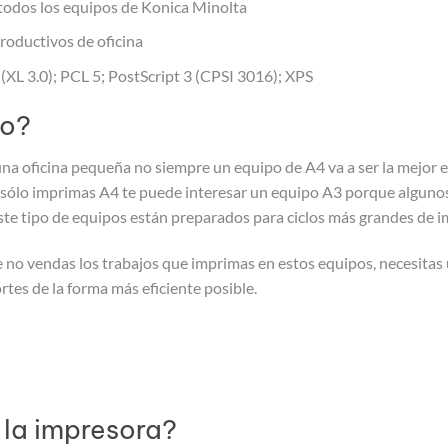
e todos los equipos de Konica Minolta
roductivos de oficina
(XL 3.0); PCL 5; PostScript 3 (CPSI 3016); XPS
to?
una oficina pequeña no siempre un equipo de A4 va a ser la mejor e
sólo imprimas A4 te puede interesar un equipo A3 porque algunos
te tipo de equipos están preparados para ciclos más grandes de i
ue no vendas los trabajos que imprimas en estos equipos, necesitas
rtes de la forma más eficiente posible.
 la impresora?