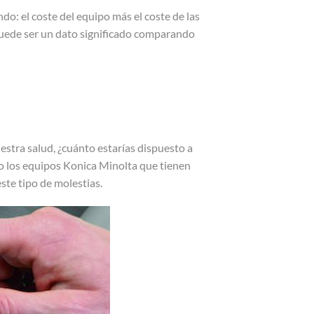
ndo: el coste del equipo más el coste de las
 puede ser un dato significado comparando
stra salud, ¿cuánto estarías dispuesto a
mo los equipos Konica Minolta que tienen
ste tipo de molestias.