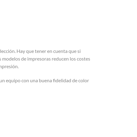
lección. Hay que tener en cuenta que si
 modelos de impresoras reducen los costes
mpresión.
 un equipo con una buena fidelidad de color