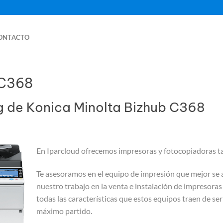
ONTACTO
 C368
ng de Konica Minolta Bizhub C368
En Iparcloud ofrecemos impresoras y fotocopiadoras ta
Te asesoramos en el equipo de impresión que mejor se 
nuestro trabajo en la venta e instalación de impresoras
todas las características que estos equipos traen de se
máximo partido.