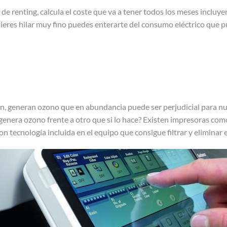
 de renting, calcula el coste que va a tener todos los meses incluye
 quieres hilar muy fino puedes enterarte del consumo eléctrico que
, generan ozono que en abundancia puede ser perjudicial para nue
genera ozono frente a otro que si lo hace? Existen impresoras co
 tecnología incluida en el equipo que consigue filtrar y eliminar e