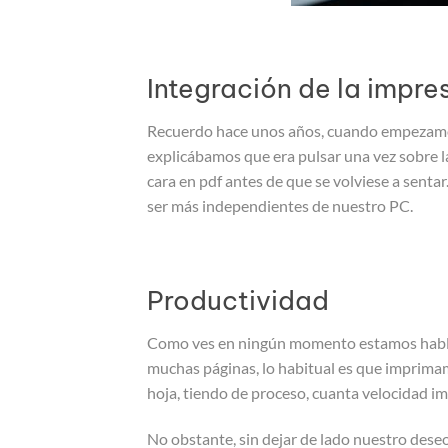
Integración de la impre
Recuerdo hace unos años, cuando empezamos 
explicábamos que era pulsar una vez sobre l
cara en pdf antes de que se volviese a senta
ser más independientes de nuestro PC.
Productividad
Como ves en ningún momento estamos habland
muchas páginas, lo habitual es que imprimam
hoja, tiendo de proceso, cuanta velocidad im
No obstante, sin dejar de lado nuestro dese