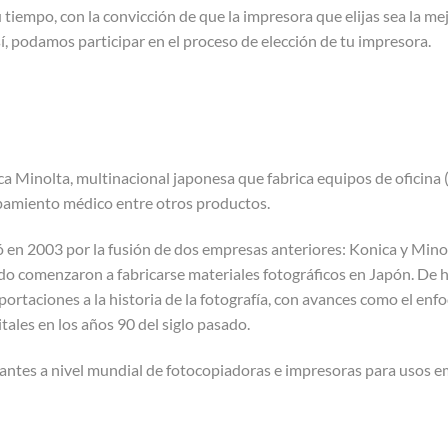
tiempo, con la convicción de que la impresora que elijas sea la mej
í, podamos participar en el proceso de elección de tu impresora.
a Minolta, multinacional japonesa que fabrica equipos de oficina 
pamiento médico entre otros productos.
 en 2003 por la fusión de dos empresas anteriores: Konica y Minol
o comenzaron a fabricarse materiales fotográficos en Japón. De
portaciones a la historia de la fotografía, con avances como el enf
tales en los años 90 del siglo pasado.
cantes a nivel mundial de fotocopiadoras e impresoras para usos e