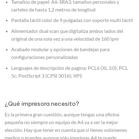
Tamaños de papel: A6-SRA3, tamaños personales y
carteles de hasta 1,2 metros de longitud
Pantalla táctil color de 9 pulgadas con soporte multi táctil
Alimentador dual scan que digitaliza ambos lados del
original de una sola vez a una velocidad de 160 ipm
Acabado modular y opciones de bandejas para
configuraciones personalizadas
Lenguajes de descripción de pagina: PCL6 (XL 3.0); PCL
5c; PostScript 3 (CPSI 3016); XPS
¿Qué impresora necesito?
Es la primera gran cuestión, aunque tengas una oficina
pequeña no siempre un equipo de A4 va a ser la mejor
elección. Hay que tener en cuenta que si tienes volúmenes
medios o grandes aunque sólo imprimas A4 te puede