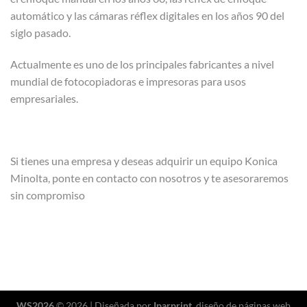
automático y las cámaras réflex digitales en los años 90 del
siglo pasado.
Actualmente es uno de los principales fabricantes a nivel
mundial de fotocopiadoras e impresoras para usos
empresariales.
Si tienes una empresa y deseas adquirir un equipo Konica
Minolta, ponte en contacto con nosotros y te asesoraremos
sin compromiso
WS2026
© 2026 | Diseñada por
Iparprint
,
diseño de páginas web