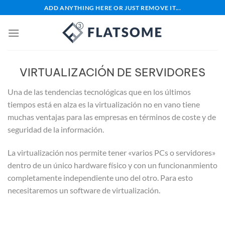
Saltar
ADD ANYTHING HERE OR JUST REMOVE IT...
al
contenido
VIRTUALIZACIÓN DE SERVIDORES
Una de las tendencias tecnológicas que en los últimos
tiempos está en alza es la virtualización no en vano tiene
muchas ventajas para las empresas en términos de coste y de
seguridad de la información.
La virtualización nos permite tener «varios PCs o servidores»
dentro de un único hardware físico y con un funcionanmiento
completamente independiente uno del otro. Para esto
necesitaremos un software de virtualización.